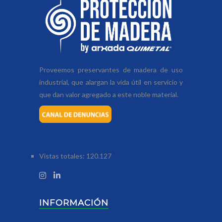
Proveemos preservantes de madera de uso
industrial, que alargan la vida útil en servicio y
que dan valor agregado a este noble material.
Vistas totales:
120.127
INFORMACIÓN