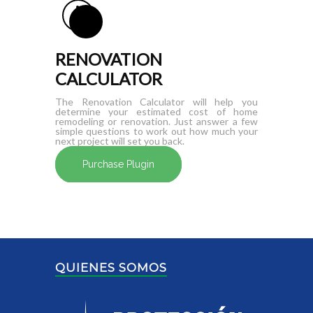
RENOVATION
CALCULATOR
The Renovation Calculator will help you
determine your estimated cost of home
remodeling or renovation. Just answer a few
simple questions to work out how much your
next project will set you back.
Purchase Plugin
QUIENES SOMOS