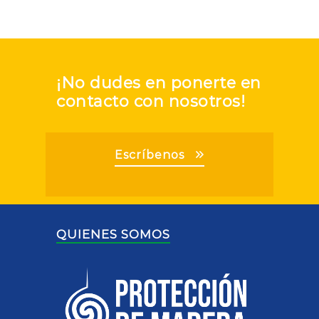
¡No dudes en ponerte en
contacto con nosotros!
Escríbenos
QUIENES SOMOS