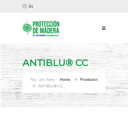
ANTIBLU® CC
Home
Productos
ANTIBLU® CC