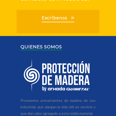
Escríbenos
QUIENES SOMOS
Proveemos preservantes de madera de uso
industrial, que alargan la vida útil en servicio y
que dan valor agregado a este noble material.