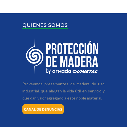
QUIENES SOMOS
Proveemos preservantes de madera de uso
industrial, que alargan la vida útil en servicio y
que dan valor agregado a este noble material.