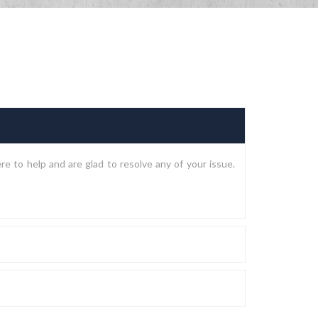
e to help and are glad to resolve any of your issue.