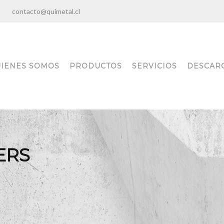
:00
contacto@quimetal.cl
IENES SOMOS
PRODUCTOS
SERVICIOS
DESCAR
ERS