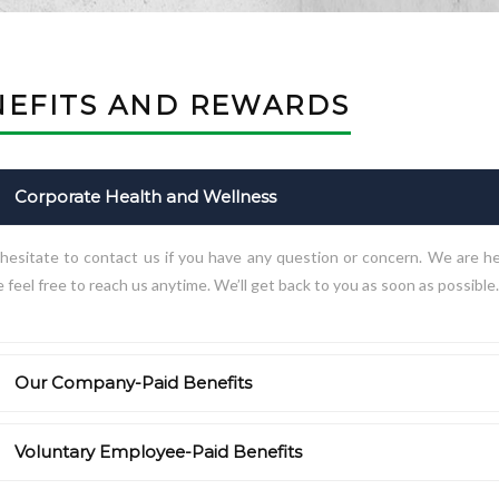
NEFITS AND REWARDS
Corporate Health and Wellness
hesitate to contact us if you have any question or concern. We are her
 feel free to reach us anytime. We’ll get back to you as soon as possible.
Our Company-Paid Benefits
Voluntary Employee-Paid Benefits