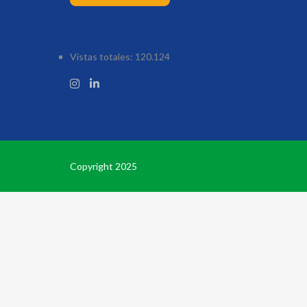
Vistas totales:
120.124
Copyright 2025