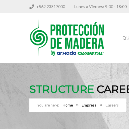
+562 23817000
Lunes a Viernes: 9:00 - 18
QU
STRUCTURE
CARE
Home
Empresa
Careers