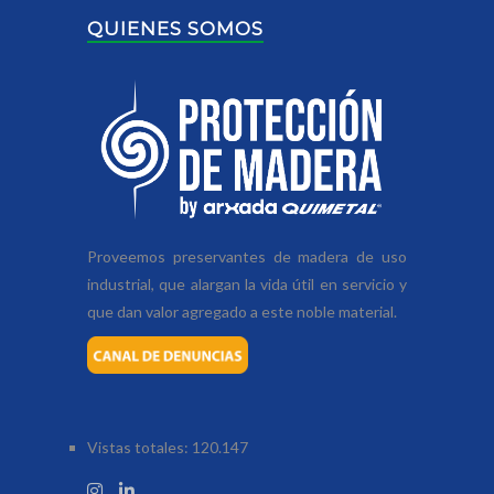
QUIENES SOMOS
Proveemos preservantes de madera de uso
industrial, que alargan la vida útil en servicio y
que dan valor agregado a este noble material.
Vistas totales:
120.147