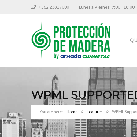
+562 23817000
Lunes a Viernes: 9:00 - 18
QU
WPML SUPPORTE
Home
Features
WPML Suppo