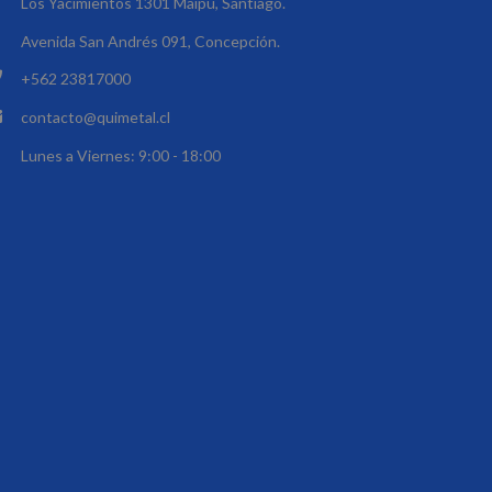
Los Yacimientos 1301 Maipú, Santiago.
Avenida San Andrés 091, Concepción.
+562 23817000
contacto@quimetal.cl
Lunes a Viernes: 9:00 - 18:00