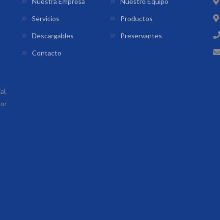
Nuestra Empresa
Nuestro Equipo
Servicios
Productos
Descargables
Preservantes
Contacto
l,
lor