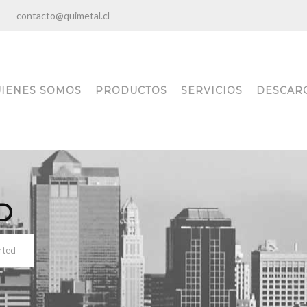
:00
contacto@quimetal.cl
IENES SOMOS
PRODUCTOS
SERVICIOS
DESCAR
D
rted