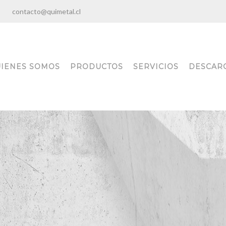
:00
contacto@quimetal.cl
IENES SOMOS
PRODUCTOS
SERVICIOS
DESCAR