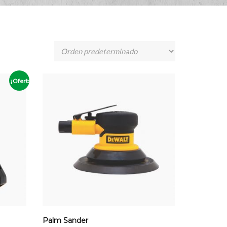
¡Oferta!
Palm Sander