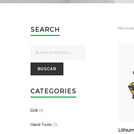
Mostrand
SEARCH
BUSCAR
CATEGORIES
Drill
(4)
Hand Tools
(3)
Lithium