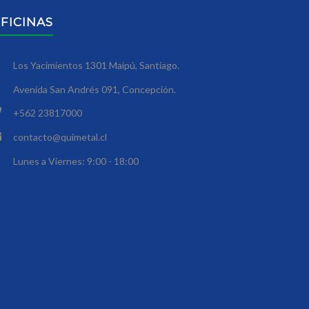
FICINAS
Los Yacimientos 1301 Maipú, Santiago.
Avenida San Andrés 091, Concepción.
+562 23817000
contacto@quimetal.cl
Lunes a Viernes: 9:00 - 18:00