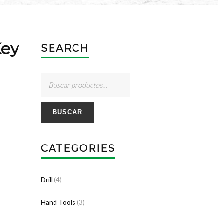
Key
SEARCH
BUSCAR
CATEGORIES
Drill
(4)
Hand Tools
(3)