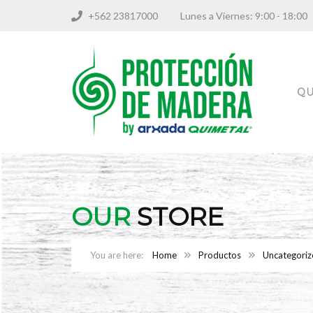
+562 23817000
Lunes a Viernes: 9:00 - 18
QU
OUR
STORE
Home
Productos
Uncategoriz