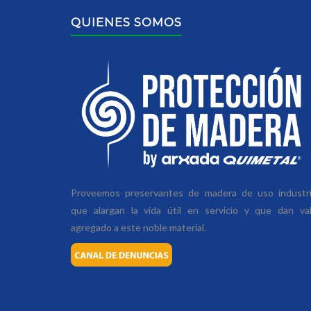
QUIENES SOMOS
Proveemos preservantes de madera de uso industria
que alargan la vida útil en servicio y que dan va
agregado a este noble material.