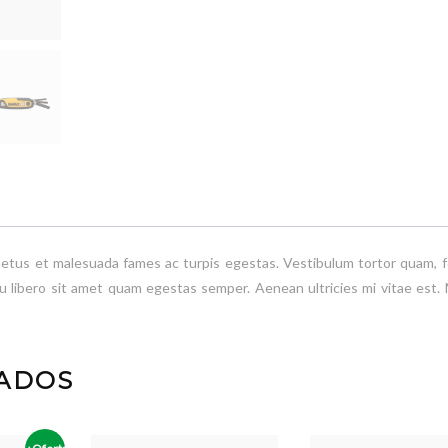
netus et malesuada fames ac turpis egestas. Vestibulum tortor quam, f
eu libero sit amet quam egestas semper. Aenean ultricies mi vitae est.
ADOS