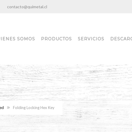
:00
contacto@quimetal.cl
IENES SOMOS
PRODUCTOS
SERVICIOS
DESCAR
ed
Folding Locking Hex Key