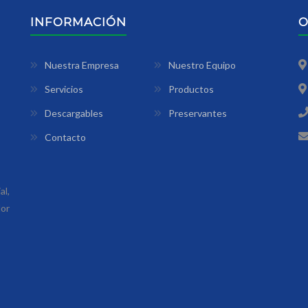
INFORMACIÓN
O
Nuestra Empresa
Nuestro Equipo
Servicios
Productos
Descargables
Preservantes
Contacto
l,
lor