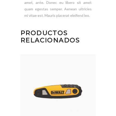
amet, ante. Donec eu libero sit amet
quam egestas semper. Aenean ultricies
mi vitae est. Mauris placerat eleifend leo.
PRODUCTOS
RELACIONADOS