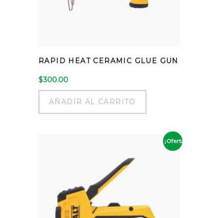
RAPID HEAT CERAMIC GLUE GUN
$
300.00
AÑADIR AL CARRITO
¡Oferta!