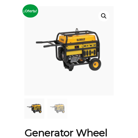
¡Oferta!
Generator Wheel