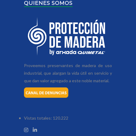
QUIENES SOMOS
Proveemos preservantes de madera de uso
industrial, que alargan la vida útil en servicio y
que dan valor agregado a este noble material.
Vistas totales:
120.222